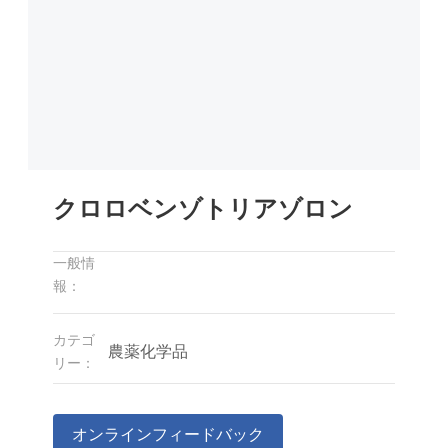
クロロベンゾトリアゾロン
一般情
報：
カテゴ
農薬化学品
リー：
オンラインフィードバック